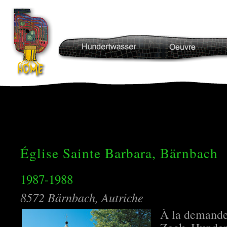
Église Sainte Barbara, Bärnbach
1987-1988
8572 Bärnbach, Autriche
À la demande