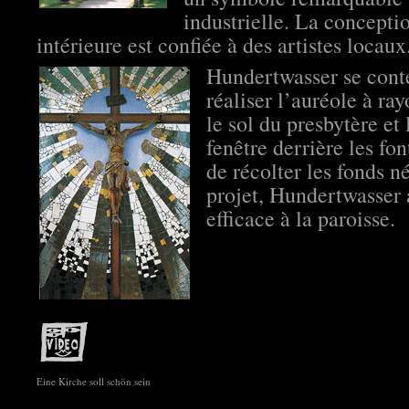
industrielle. La conceptio
intérieure est confiée à des artistes locaux
Hundertwasser se conte
réaliser l’auréole à ray
le sol du presbytère et 
fenêtre derrière les fo
de récolter les fonds n
projet, Hundertwasser 
efficace à la paroisse.
Eine Kirche soll schön sein