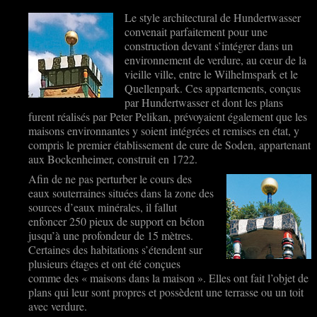
Le style architectural de Hundertwasser
convenait parfaitement pour une
construction devant s’intégrer dans un
environnement de verdure, au cœur de la
vieille ville, entre le Wilhelmspark et le
Quellenpark. Ces appartements, conçus
par Hundertwasser et dont les plans
furent réalisés par Peter Pelikan, prévoyaient également que les
maisons environnantes y soient intégrées et remises en état, y
compris le premier établissement de cure de Soden, appartenant
aux Bockenheimer, construit en 1722.
Afin de ne pas perturber le cours des
eaux souterraines situées dans la zone des
sources d’eaux minérales, il fallut
enfoncer 250 pieux de support en béton
jusqu’à une profondeur de 15 mètres.
Certaines des habitations s’étendent sur
plusieurs étages et ont été conçues
comme des « maisons dans la maison ». Elles ont fait l’objet de
plans qui leur sont propres et possèdent une terrasse ou un toit
avec verdure.