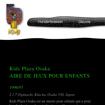
Kids Plaza Osaka
AIRE DE JEUX POUR ENFANTS
1996/97
2 1 7 Ogimachi, Kita-ku, Osaka 530, Japon
Kids Plaza Osaka est un musée pour enfants qui a pour